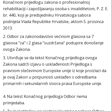
Konačnom prijedlogu zakona o profesionalnoj
rehabilitaciji i zapošljavanju osoba s invaliditetom, P. Z. E.
br. 440, koji je predsjedniku Hrvatskoga sabora
podnijela Vlada Republike Hrvatske, aktom 5. prosinca
2013.
2. Odbor za zakonodavstvo većinom glasova sa 7
glasova "za" i 2 glasa "suzdržana" podupire donošenje
ovoga Zakona.
3. Utvrđuje se da tekst Konačnog prijedloga ovoga
Zakona sadrži izjavu o usklađenosti Prijedloga s
pravnom stečevinom Europske unije iz koje proizlazi da
je ovaj Zakon u potpunosti usklađen s odredbama
primarnih i sekundarnih izvora prava Europske unije.
4. Na tekst Konačnog prijedloga Odbor nema
primjedaba.