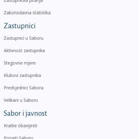
Zastupnička pitanja
Zakonodavna statistika
Zastupnici
Zastupnici u Saboru
Aktivnost zastupnika
Stegovne mjere
Klubovi zastupnika
Predsjednici Sabora
Velikani u Saboru
Sabor i javnost
Kratke obavijesti
Posjeti Saboru