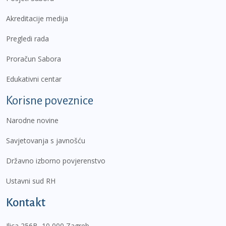
Akreditacije medija
Pregledi rada
Proračun Sabora
Edukativni centar
Korisne poveznice
Narodne novine
Savjetovanja s javnošću
Državno izborno povjerenstvo
Ustavni sud RH
Kontakt
Ilica 256B, 10 000 Zagreb