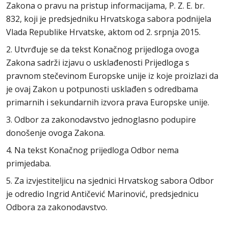
Zakona o pravu na pristup informacijama, P. Z. E. br.
832, koji je predsjedniku Hrvatskoga sabora podnijela
Vlada Republike Hrvatske, aktom od 2. srpnja 2015.
2. Utvrđuje se da tekst Konačnog prijedloga ovoga
Zakona sadrži izjavu o usklađenosti Prijedloga s
pravnom stečevinom Europske unije iz koje proizlazi da
je ovaj Zakon u potpunosti usklađen s odredbama
primarnih i sekundarnih izvora prava Europske unije.
3. Odbor za zakonodavstvo jednoglasno podupire
donošenje ovoga Zakona.
4. Na tekst Konačnog prijedloga Odbor nema
primjedaba.
5. Za izvjestiteljicu na sjednici Hrvatskog sabora Odbor
je odredio Ingrid Antičević Marinović, predsjednicu
Odbora za zakonodavstvo.