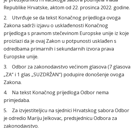
Republike Hrvatske, aktom od 22. prosinca 2022. godine.
2. Utvrđuje se da tekst Konačnog prijedloga ovoga
Zakona sadrži izjavu o usklađenosti Konačnog
prijedloga s pravnom stečevinom Europske unije iz koje
proizlazi da je ovaj Zakon u potpunosti usklađen s
odredbama primarnih i sekundarnih izvora prava
Europske unije.
3. Odbor za zakonodavstvo većinom glasova (7 glasova
„ZA“ i 1 glas „SUZDRŽAN“) podupire donošenje ovoga
Zakona.
4. Na tekst Konačnog prijedloga Odbor nema
primjedaba.
5. Za izvjestiteljicu na sjednici Hrvatskog sabora Odbor
je odredio Mariju Jelkovac, predsjednicu Odbora za
zakonodavstvo.