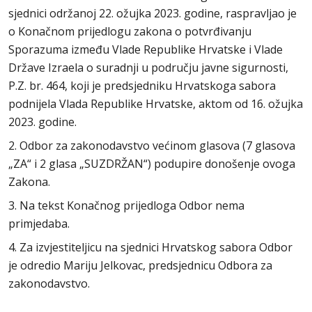
sjednici održanoj 22. ožujka 2023. godine, raspravljao je
o Konačnom prijedlogu zakona o potvrđivanju
Sporazuma između Vlade Republike Hrvatske i Vlade
Države Izraela o suradnji u području javne sigurnosti,
P.Z. br. 464, koji je predsjedniku Hrvatskoga sabora
podnijela Vlada Republike Hrvatske, aktom od 16. ožujka
2023. godine.
2. Odbor za zakonodavstvo većinom glasova (7 glasova
„ZA“ i 2 glasa „SUZDRŽAN“) podupire donošenje ovoga
Zakona.
3. Na tekst Konačnog prijedloga Odbor nema
primjedaba.
4. Za izvjestiteljicu na sjednici Hrvatskog sabora Odbor
je odredio Mariju Jelkovac, predsjednicu Odbora za
zakonodavstvo.