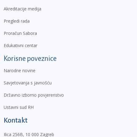
Akreditacije medija
Pregledi rada
Proračun Sabora
Edukativni centar
Korisne poveznice
Narodne novine
Savjetovanja s javnošću
Državno izborno povjerenstvo
Ustavni sud RH
Kontakt
Ilica 256B, 10 000 Zagreb