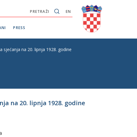
PRETRAŽI
EN
ANI
PRESS
 sjećanja na 20. lipnja 1928. godine
ja na 20. lipnja 1928. godine
a