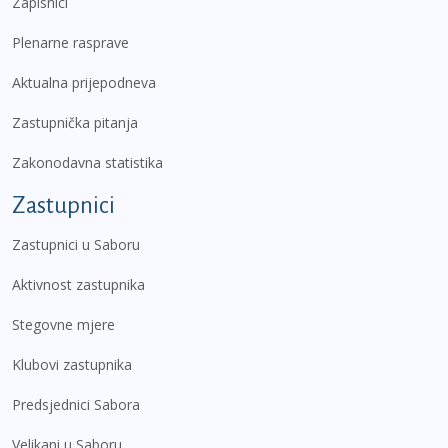
Zapisnici
Plenarne rasprave
Aktualna prijepodneva
Zastupnička pitanja
Zakonodavna statistika
Zastupnici
Zastupnici u Saboru
Aktivnost zastupnika
Stegovne mjere
Klubovi zastupnika
Predsjednici Sabora
Velikani u Saboru