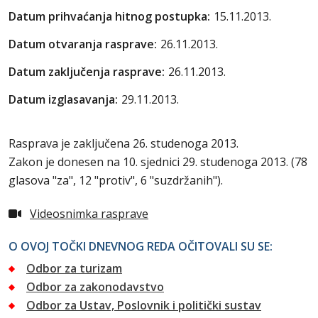
Datum prihvaćanja hitnog postupka:
15.11.2013.
Datum otvaranja rasprave:
26.11.2013.
Datum zaključenja rasprave:
26.11.2013.
Datum izglasavanja:
29.11.2013.
Rasprava je zaključena 26. studenoga 2013.
Zakon je donesen na 10. sjednici 29. studenoga 2013. (78
glasova "za", 12 "protiv", 6 "suzdržanih").
Videosnimka rasprave
O OVOJ TOČKI DNEVNOG REDA OČITOVALI SU SE:
Odbor za turizam
Odbor za zakonodavstvo
Odbor za Ustav, Poslovnik i politički sustav