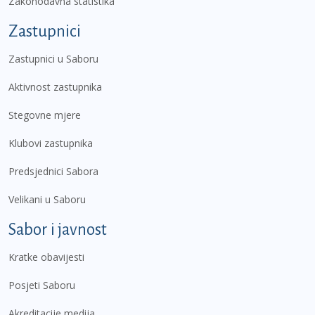
Zakonodavna statistika
Zastupnici
Zastupnici u Saboru
Aktivnost zastupnika
Stegovne mjere
Klubovi zastupnika
Predsjednici Sabora
Velikani u Saboru
Sabor i javnost
Kratke obavijesti
Posjeti Saboru
Akreditacije medija