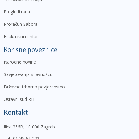
Pregledi rada
Proračun Sabora
Edukativni centar
Korisne poveznice
Narodne novine
Savjetovanja s javnošću
Državno izborno povjerenstvo
Ustavni sud RH
Kontakt
Ilica 256B, 10 000 Zagreb
Tel.:
01/45 69 222