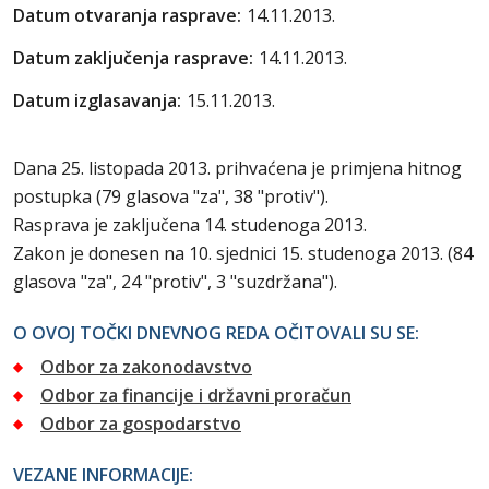
Datum otvaranja rasprave:
14.11.2013.
Datum zaključenja rasprave:
14.11.2013.
Datum izglasavanja:
15.11.2013.
Dana 25. listopada 2013. prihvaćena je primjena hitnog
postupka (79 glasova "za", 38 "protiv").
Rasprava je zaključena 14. studenoga 2013.
Zakon je donesen na 10. sjednici 15. studenoga 2013. (84
glasova "za", 24 "protiv", 3 "suzdržana").
O OVOJ TOČKI DNEVNOG REDA OČITOVALI SU SE:
Odbor za zakonodavstvo
Odbor za financije i državni proračun
Odbor za gospodarstvo
VEZANE INFORMACIJE: