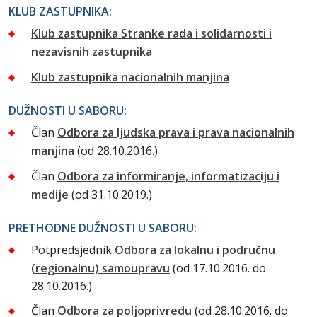
KLUB ZASTUPNIKA:
Klub zastupnika Stranke rada i solidarnosti i
nezavisnih zastupnika
Klub zastupnika nacionalnih manjina
DUŽNOSTI U SABORU:
Član
Odbora za ljudska prava i prava nacionalnih
manjina
(od 28.10.2016.)
Član
Odbora za informiranje, informatizaciju i
medije
(od 31.10.2019.)
PRETHODNE DUŽNOSTI U SABORU:
Potpredsjednik
Odbora za lokalnu i područnu
(regionalnu) samoupravu
(od 17.10.2016. do
28.10.2016.)
Član
Odbora za poljoprivredu
(od 28.10.2016. do