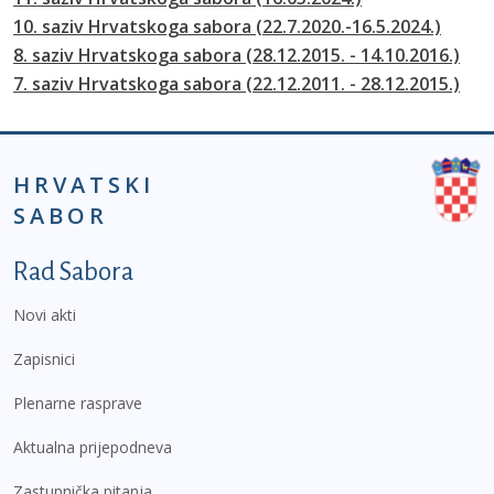
10. saziv Hrvatskoga sabora (22.7.2020.-16.5.2024.)
8. saziv Hrvatskoga sabora (28.12.2015. - 14.10.2016.)
7. saziv Hrvatskoga sabora (22.12.2011. - 28.12.2015.)
HRVATSKI
SABOR
Podnožje prvi izbornik
Rad Sabora
Novi akti
Zapisnici
Plenarne rasprave
Aktualna prijepodneva
Zastupnička pitanja