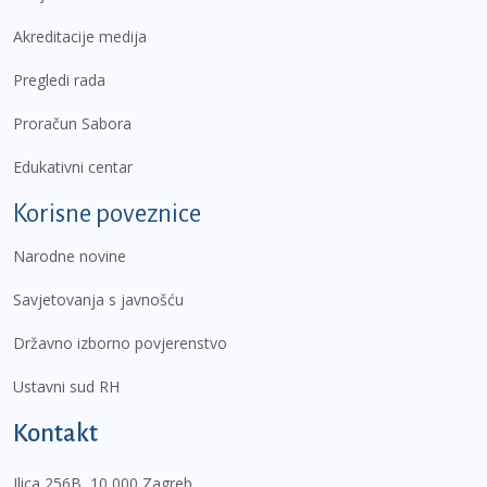
Akreditacije medija
Pregledi rada
Proračun Sabora
Edukativni centar
Korisne poveznice
Narodne novine
Savjetovanja s javnošću
Državno izborno povjerenstvo
Ustavni sud RH
Kontakt
Ilica 256B, 10 000 Zagreb