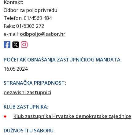
Kontakt:
Odbor za poljoprivredu
Telefon: 01/4569 484
Faks: 01/6303 272
e-mail:
odbpoljo@sabor.hr
POČETAK OBNAŠANJA ZASTUPNIČKOG MANDATA:
16.05.2024.
STRANAČKA PRIPADNOST:
nezavisni zastupnici
KLUB ZASTUPNIKA:
Klub zastupnika Hrvatske demokratske zajednice
DUŽNOSTI U SABORU: