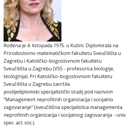
Rođena je 4. listopada 1975. u Kutini. Diplomirala na
Prirodoslovno-matematičkom fakultetu Sveučilišta u
Zagrebu i Katoličko-bogoslovnom fakultetu
Sveučilišta u Zagrebu (VSS - profesorica biologije,
teologinja). Pri Katoličko-bogoslovnom fakultetu
Sveučilišta u Zagrebu završila
poslijediplomski specijalistički studij pod nazivom
"Management neprofitnih organizacija i socijalno
zagovaranje" (sveučilišna specijalistica managementa
neprofitnih organizacija i socijalnog zagovaranja - univ.
spec. act. soc.).