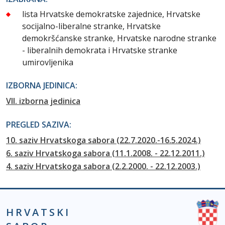
lista Hrvatske demokratske zajednice, Hrvatske
socijalno-liberalne stranke, Hrvatske
demokršćanske stranke, Hrvatske narodne stranke
- liberalnih demokrata i Hrvatske stranke
umirovljenika
IZBORNA JEDINICA:
VII. izborna jedinica
PREGLED SAZIVA:
10. saziv Hrvatskoga sabora (22.7.2020.-16.5.2024.)
6. saziv Hrvatskoga sabora (11.1.2008. - 22.12.2011.)
4. saziv Hrvatskoga sabora (2.2.2000. - 22.12.2003.)
HRVATSKI