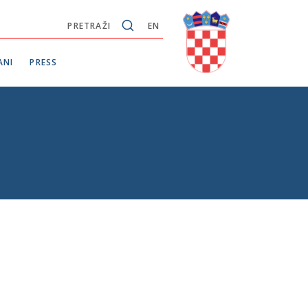
PRETRAŽI
EN
ANI
PRESS