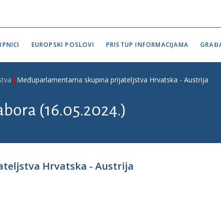
PNICI
EUROPSKI POSLOVI
PRISTUP INFORMACIJAMA
GRAĐ
stva
Međuparlamentarna skupina prijateljstva Hrvatska - Austrija
abora (16.05.2024.)
eljstva Hrvatska - Austrija