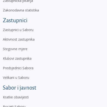
Zastupnička pitanja
Zakonodavna statistika
Zastupnici
Zastupnici u Saboru
Aktivnost zastupnika
Stegovne mjere
Klubovi zastupnika
Predsjednici Sabora
Velikani u Saboru
Sabor i javnost
Kratke obavijesti
Posjeti Saboru