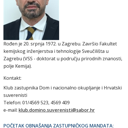
Rođen je 20. srpnja 1972. u Zagrebu. Završio Fakultet
kemijskog inženjerstva i tehnologije Sveučilišta u
Zagrebu (VSS - doktorat u području prirodnih znanosti,
polje Kemija).
Kontakt:
Klub zastupnika Dom i nacionalno okupljanje i Hrvatski
suverenisti
Telefon: 01/4569 523, 4569 409
e-mail:
klub.domino.suverenisti@sabor.hr
POČETAK OBNAŠANJA ZASTUPNIČKOG MANDATA: