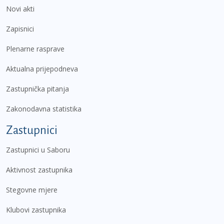
Novi akti
Zapisnici
Plenarne rasprave
Aktualna prijepodneva
Zastupnička pitanja
Zakonodavna statistika
Zastupnici
Zastupnici u Saboru
Aktivnost zastupnika
Stegovne mjere
Klubovi zastupnika