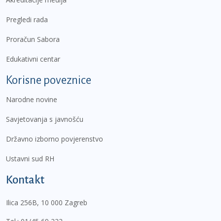
Pregledi rada
Proračun Sabora
Edukativni centar
Korisne poveznice
Narodne novine
Savjetovanja s javnošću
Državno izborno povjerenstvo
Ustavni sud RH
Kontakt
Ilica 256B, 10 000 Zagreb