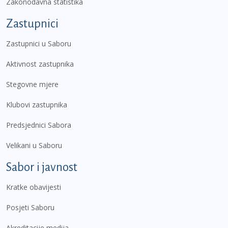
Zakonodavna statistika
Zastupnici
Zastupnici u Saboru
Aktivnost zastupnika
Stegovne mjere
Klubovi zastupnika
Predsjednici Sabora
Velikani u Saboru
Sabor i javnost
Kratke obavijesti
Posjeti Saboru
Akreditacije medija