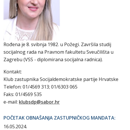
Rođena je 8. svibnja 1982. u Požegi. Završila studij
socijalnog rada na Pravnom fakultetu Sveučilišta u
Zagrebu (VSS - diplomirana socijalna radnica).
Kontakt:
Klub zastupnika Socijaldemokratske partije Hrvatske
Telefon: 01/4569 313; 01/6303 065
Faks: 01/4569 535
e-mail:
klubsdp@sabor.hr
POČETAK OBNAŠANJA ZASTUPNIČKOG MANDATA:
16.05.2024.