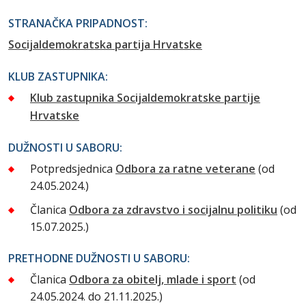
STRANAČKA PRIPADNOST:
Socijaldemokratska partija Hrvatske
KLUB ZASTUPNIKA:
Klub zastupnika Socijaldemokratske partije
Hrvatske
DUŽNOSTI U SABORU:
Potpredsjednica
Odbora za ratne veterane
(od
24.05.2024.)
Članica
Odbora za zdravstvo i socijalnu politiku
(od
15.07.2025.)
PRETHODNE DUŽNOSTI U SABORU:
Članica
Odbora za obitelj, mlade i sport
(od
24.05.2024. do 21.11.2025.)