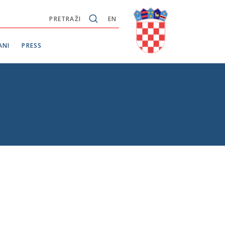
PRETRAŽI
EN
ANI
PRESS