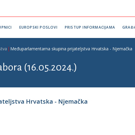
PNICI
EUROPSKI POSLOVI
PRISTUP INFORMACIJAMA
GRAĐ
stva
Međuparlamentarna skupina prijateljstva Hrvatska - Njemačka
abora (16.05.2024.)
teljstva Hrvatska - Njemačka