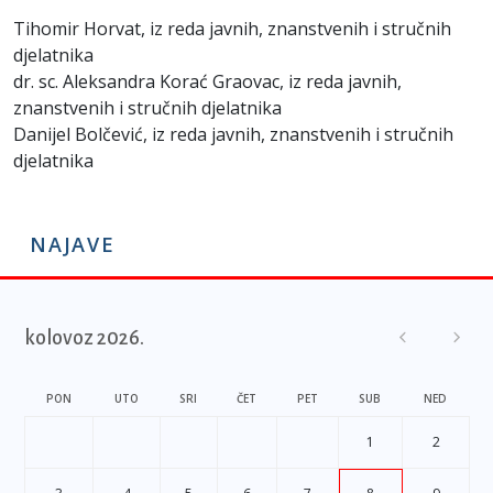
Tihomir Horvat, iz reda javnih, znanstvenih i stručnih
djelatnika
dr. sc. Aleksandra Korać Graovac, iz reda javnih,
znanstvenih i stručnih djelatnika
Danijel Bolčević, iz reda javnih, znanstvenih i stručnih
djelatnika
NAJAVE
kolovoz 2026.
PON
UTO
SRI
ČET
PET
SUB
NED
1
2