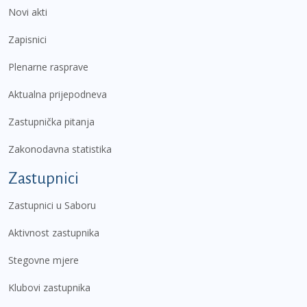
Novi akti
Zapisnici
Plenarne rasprave
Aktualna prijepodneva
Zastupnička pitanja
Zakonodavna statistika
Zastupnici
Zastupnici u Saboru
Aktivnost zastupnika
Stegovne mjere
Klubovi zastupnika