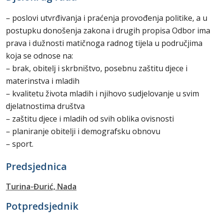
– poslovi utvrđivanja i praćenja provođenja politike, a u
postupku donošenja zakona i drugih propisa Odbor ima
prava i dužnosti matičnoga radnog tijela u područjima
koja se odnose na:
– brak, obitelj i skrbništvo, posebnu zaštitu djece i
materinstva i mladih
– kvalitetu života mladih i njihovo sudjelovanje u svim
djelatnostima društva
– zaštitu djece i mladih od svih oblika ovisnosti
– planiranje obitelji i demografsku obnovu
– sport.
Predsjednica
Turina-Đurić, Nada
Potpredsjednik