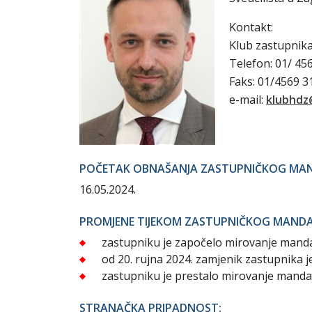
Kontakt:
Klub zastupnik
Telefon: 01/ 45
Faks: 01/4569 
e-mail:
klubhdz
POČETAK OBNAŠANJA ZASTUPNIČKOG MA
16.05.2024.
PROMJENE TIJEKOM ZASTUPNIČKOG MAND
zastupniku je započelo mirovanje mandat
od 20. rujna 2024. zamjenik zastupnika j
zastupniku je prestalo mirovanje mandat
STRANAČKA PRIPADNOST: