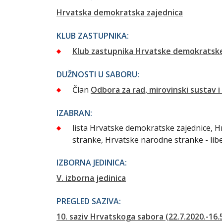
Hrvatska demokratska zajednica
KLUB ZASTUPNIKA:
Klub zastupnika Hrvatske demokratske
DUŽNOSTI U SABORU:
Član
Odbora za rad, mirovinski sustav i
IZABRAN:
lista Hrvatske demokratske zajednice, H
stranke, Hrvatske narodne stranke - lib
IZBORNA JEDINICA:
V. izborna jedinica
PREGLED SAZIVA:
10. saziv Hrvatskoga sabora (22.7.2020.-16.