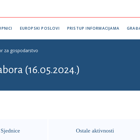
PNICI
EUROPSKI POSLOVI
PRISTUP INFORMACIJAMA
GRAĐ
r za gospodarstvo
abora (16.05.2024.)
Sjednice
Ostale aktivnosti