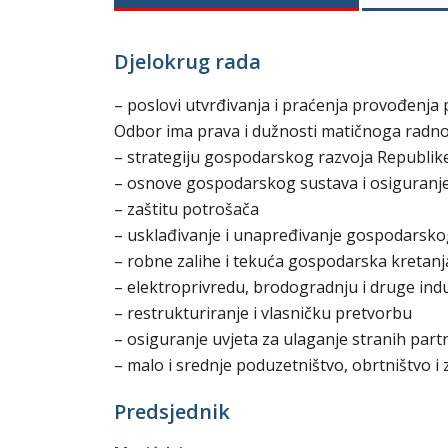
Djelokrug rada
– poslovi utvrđivanja i praćenja provođenja 
Odbor ima prava i dužnosti matičnoga radnog
– strategiju gospodarskog razvoja Republik
– osnove gospodarskog sustava i osiguranje u
– zaštitu potrošača
– usklađivanje i unapređivanje gospodarsko
– robne zalihe i tekuća gospodarska kretanj
– elektroprivredu, brodogradnju i druge ind
– restrukturiranje i vlasničku pretvorbu
– osiguranje uvjeta za ulaganje stranih pa
– malo i srednje poduzetništvo, obrtništvo i
Predsjednik