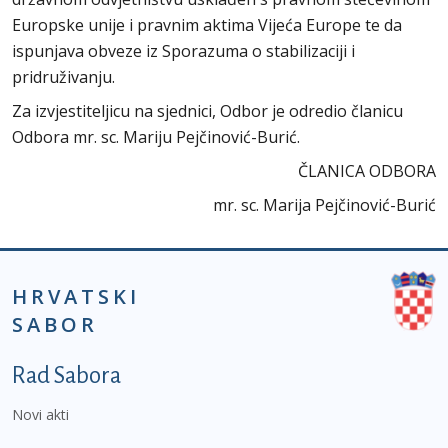
Europske unije i pravnim aktima Vijeća Europe te da
ispunjava obveze iz Sporazuma o stabilizaciji i
pridruživanju.
Za izvjestiteljicu na sjednici, Odbor je odredio članicu
Odbora mr. sc. Mariju Pejčinović-Burić.
ČLANICA ODBORA
mr. sc. Marija Pejčinović-Burić
HRVATSKI
SABOR
Podnožje prvi izbornik
Rad Sabora
Novi akti