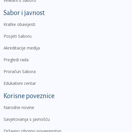
Velikani u Saboru
Sabor i javnost
Kratke obavijesti
Posjeti Saboru
Akreditacije medija
Pregledi rada
Proračun Sabora
Edukativni centar
Korisne poveznice
Narodne novine
Savjetovanja s javnošću
Državno izborno povjerenstvo