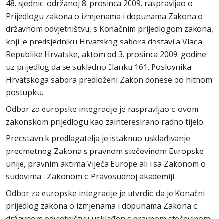
48. sjednici održanoj 8. prosinca 2009. raspravljao o
Prijedlogu zakona o izmjenama i dopunama Zakona o
državnom odvjetništvu, s Konačnim prijedlogom zakona,
koji je predsjedniku Hrvatskog sabora dostavila Vlada
Republike Hrvatske, aktom od 3. prosinca 2009. godine
uz prijedlog da se sukladno članku 161. Poslovnika
Hrvatskoga sabora predloženi Zakon donese po hitnom
postupku.
Odbor za europske integracije je raspravljao o ovom
zakonskom prijedlogu kao zainteresirano radno tijelo.
Predstavnik predlagatelja je istaknuo usklađivanje
predmetnog Zakona s pravnom stečevinom Europske
unije, pravnim aktima Vijeća Europe ali i sa Zakonom o
sudovima i Zakonom o Pravosudnoj akademiji.
Odbor za europske integracije je utvrdio da je Konačni
prijedlog zakona o izmjenama i dopunama Zakona o
državnom odvjetništvu usklađen s pravnom stečevinom