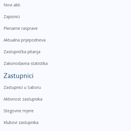
Novi akti
Zapisnici
Plenarne rasprave
Aktualna prijepodneva
Zastupnička pitanja
Zakonodavna statistika
Zastupnici
Zastupnici u Saboru
Aktivnost zastupnika
Stegovne mjere
Klubovi zastupnika