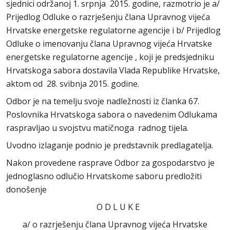
sjednici održanoj 1. srpnja 2015. godine, razmotrio je a/
Prijedlog Odluke o razrješenju člana Upravnog vijeća
Hrvatske energetske regulatorne agencije i b/ Prijedlog
Odluke o imenovanju člana Upravnog vijeća Hrvatske
energetske regulatorne agencije , koji je predsjedniku
Hrvatskoga sabora dostavila Vlada Republike Hrvatske,
aktom od 28. svibnja 2015. godine.
Odbor je na temelju svoje nadležnosti iz članka 67.
Poslovnika Hrvatskoga sabora o navedenim Odlukama
raspravljao u svojstvu matičnoga radnog tijela.
Uvodno izlaganje podnio je predstavnik predlagatelja.
Nakon provedene rasprave Odbor za gospodarstvo je
jednoglasno odlučio Hrvatskome saboru predložiti
donošenje
O D L U K E
a/ o razrješenju člana Upravnog vijeća Hrvatske