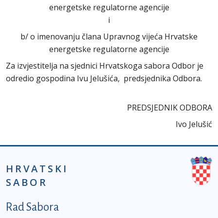
energetske regulatorne agencije
i
b/ o imenovanju člana Upravnog vijeća Hrvatske
energetske regulatorne agencije
Za izvjestitelja na sjednici Hrvatskoga sabora Odbor je
odredio gospodina Ivu Jelušića, predsjednika Odbora.
PREDSJEDNIK ODBORA
Ivo Jelušić
HRVATSKI
SABOR
Podnožje prvi izbornik
Rad Sabora