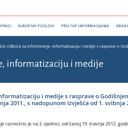
PNICI
EUROPSKI POSLOVI
PRISTUP INFORMACIJAMA
GRAĐ
ešće Odbora za informiranje, informatizaciju i medije s rasprave o Go
, informatizaciju i medije
informatizaciju i medije s rasprave o Godišnje
vnja 2011., s nadopunom Izvješća od 1. svibnja 
e razmotrio je na 2. sjednici, održanoj 19. travnja 2012. god