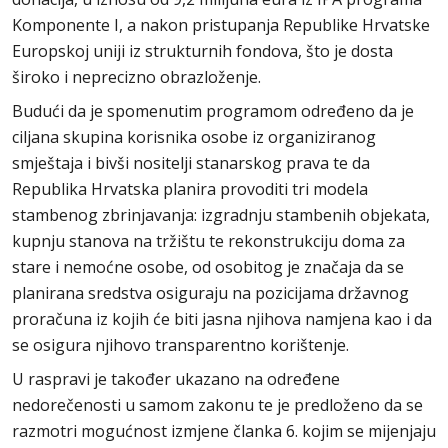
Komponente I, a nakon pristupanja Republike Hrvatske
Europskoj uniji iz strukturnih fondova, što je dosta
široko i neprecizno obrazloženje.
Budući da je spomenutim programom određeno da je
ciljana skupina korisnika osobe iz organiziranog
smještaja i bivši nositelji stanarskog prava te da
Republika Hrvatska planira provoditi tri modela
stambenog zbrinjavanja: izgradnju stambenih objekata,
kupnju stanova na tržištu te rekonstrukciju doma za
stare i nemoćne osobe, od osobitog je značaja da se
planirana sredstva osiguraju na pozicijama državnog
proračuna iz kojih će biti jasna njihova namjena kao i da
se osigura njihovo transparentno korištenje.
U raspravi je također ukazano na određene
nedorečenosti u samom zakonu te je predloženo da se
razmotri mogućnost izmjene članka 6. kojim se mijenjaju