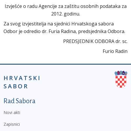
Izvješće o radu Agencije za zaštitu osobnih podataka za
2012. godinu.
Za svog izvjestitelja na sjednici Hrvatskoga sabora
Odbor je odredio dr. Furia Radina, predsjednika Odbora.
PREDSJEDNIK ODBORA dr. sc.
Furio Radin
HRVATSKI
SABOR
Podnožje prvi izbornik
Rad Sabora
Novi akti
Zapisnici