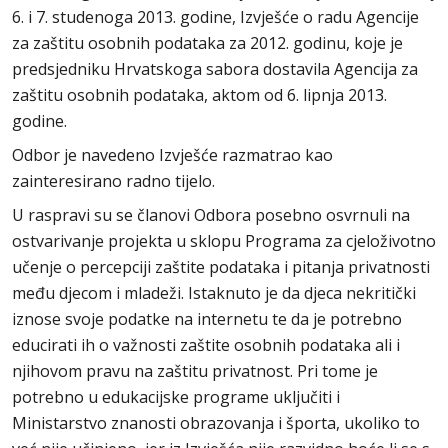
6. i 7. studenoga 2013. godine, Izvješće o radu Agencije
za zaštitu osobnih podataka za 2012. godinu, koje je
predsjedniku Hrvatskoga sabora dostavila Agencija za
zaštitu osobnih podataka, aktom od 6. lipnja 2013.
godine.
Odbor je navedeno Izvješće razmatrao kao
zainteresirano radno tijelo.
U raspravi su se članovi Odbora posebno osvrnuli na
ostvarivanje projekta u sklopu Programa za cjeloživotno
učenje o percepciji zaštite podataka i pitanja privatnosti
među djecom i mladeži. Istaknuto je da djeca nekritički
iznose svoje podatke na internetu te da je potrebno
educirati ih o važnosti zaštite osobnih podataka ali i
njihovom pravu na zaštitu privatnost. Pri tome je
potrebno u edukacijske programe uključiti i
Ministarstvo znanosti obrazovanja i športa, ukoliko to