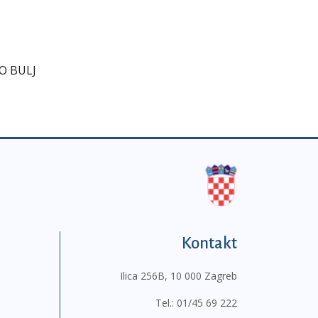
BORA
O BULJ
Kontakt
Ilica 256B, 10 000 Zagreb
Tel.:
01/45 69 222