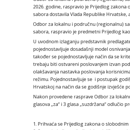
2026. godine, raspravio je Prijedlog zakona 
sabora dostavila Vlada Republike Hrvatske, 
Odbor za lokalnu i područnu (regionalnu) 
sabora, raspravio je predmetni Prijedlog kao
U uvodnom izlaganju predstavnik predlagate
pojednostavljuje dosadašnji model osnivanj
također se pojednostavljuje način da se krit
trebaju biti ostvareni poslovanjem izvan pod
olakšavanja nastavka poslovanja korisnicim
režimu. Pojednostavljuje se i postupak godiš
Hrvatskoj na način da se godišnje izvješće 
Nakon provedene rasprave Odbor za lokalnu
glasova „za“ i 3 glasa „suzdržana“ odlučio p
1. Prihvaća se Prijedlog zakona o slobodni