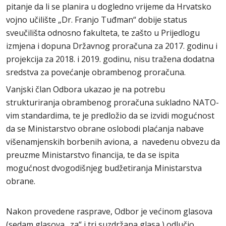
pitanje da li se planira u dogledno vrijeme da Hrvatsko
vojno učilište „Dr. Franjo Tuđman“ dobije status
sveučilišta odnosno fakulteta, te zašto u Prijedlogu
izmjena i dopuna Državnog proračuna za 2017. godinu i
projekcija za 2018. i 2019. godinu, nisu tražena dodatna
sredstva za povećanje obrambenog proračuna.
Vanjski član Odbora ukazao je na potrebu
strukturiranja obrambenog proračuna sukladno NATO-
vim standardima, te je predložio da se izvidi mogućnost
da se Ministarstvo obrane oslobodi plaćanja nabave
višenamjenskih borbenih aviona, a navedenu obvezu da
preuzme Ministarstvo financija, te da se ispita
mogućnost dvogodišnjeg budžetiranja Ministarstva
obrane.
Nakon provedene rasprave, Odbor je većinom glasova
(sedam glasova „za“ i tri suzdržana glasa ) odlučio