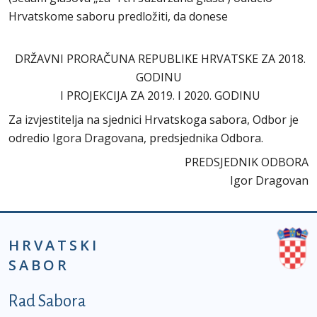
Hrvatskome saboru predložiti, da donese
DRŽAVNI PRORAČUNA REPUBLIKE HRVATSKE ZA 2018.
GODINU
I PROJEKCIJA ZA 2019. I 2020. GODINU
Za izvjestitelja na sjednici Hrvatskoga sabora, Odbor je
odredio Igora Dragovana, predsjednika Odbora.
PREDSJEDNIK ODBORA
Igor Dragovan
HRVATSKI
SABOR
Podnožje prvi izbornik
Rad Sabora