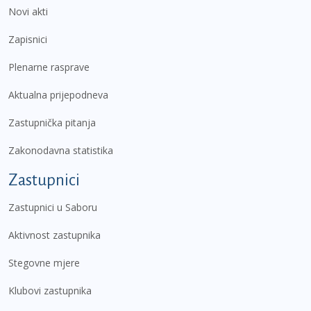
Novi akti
Zapisnici
Plenarne rasprave
Aktualna prijepodneva
Zastupnička pitanja
Zakonodavna statistika
Zastupnici
Zastupnici u Saboru
Aktivnost zastupnika
Stegovne mjere
Klubovi zastupnika