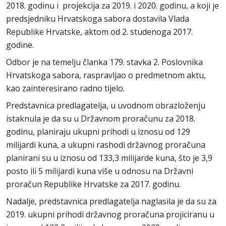
2018. godinu i projekcija za 2019. i 2020. godinu, a koji je
predsjedniku Hrvatskoga sabora dostavila Vlada
Republike Hrvatske, aktom od 2. studenoga 2017.
godine.
Odbor je na temelju članka 179. stavka 2. Poslovnika
Hrvatskoga sabora, raspravljao o predmetnom aktu,
kao zainteresirano radno tijelo.
Predstavnica predlagatelja, u uvodnom obrazloženju
istaknula je da su u Državnom proračunu za 2018.
godinu, planiraju ukupni prihodi u iznosu od 129
milijardi kuna, a ukupni rashodi državnog proračuna
planirani su u iznosu od 133,3 milijarde kuna, što je 3,9
posto ili 5 milijardi kuna više u odnosu na Državni
proračun Republike Hrvatske za 2017. godinu.
Nadalje, predstavnica predlagatelja naglasila je da su za
2019. ukupni prihodi državnog proračuna projiciranu u