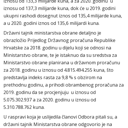
iznosu od 133,3 milijarde kuna, a za 2020. godinu u
iznosu od 137,3 milijarde kuna, dok će u 2019. godini
ukupni rashodi dosegnut iznos od 135,4 milijarde kuna,
a u 2020. godini iznos od 135,6 milijardi kuna.
Državni tajnik ministarstva obrane detaljno je
obrazložio Prijedlog Državnog proračuna Republike
Hrvatske za 2018. godinu u dijelu koji se odnosi na
Ministarstvo obrane, te je istaknuo da su sredstva za
Ministarstvo obrane planirana u državnom proračunu
za 2018. godinu u iznosu od 4.815.494.255 kuna, što
predstavlja indeks rasta za 9,8 % s obzirom na
prethodnu godinu, a prihodi obrambenog proračuna za
2019. godinu da se procjenjuju u iznosu od
5.075.302.937 a za 2020. godinu u iznosu od
5.310.788.762 kuna.
U raspravi koja je uslijedila članovi Odbora pitali su, a
državni tajnik Ministarstva obrane odgovorio je na