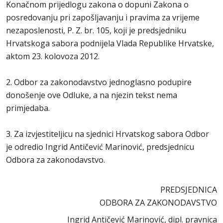
Konačnom prijedlogu zakona o dopuni Zakona o
posredovanju pri zapošljavanju i pravima za vrijeme
nezaposlenosti, P. Z. br. 105, koji je predsjedniku
Hrvatskoga sabora podnijela Vlada Republike Hrvatske,
aktom 23. kolovoza 2012.
2. Odbor za zakonodavstvo jednoglasno podupire
donošenje ove Odluke, a na njezin tekst nema
primjedaba.
3. Za izvjestiteljicu na sjednici Hrvatskog sabora Odbor
je odredio Ingrid Antičević Marinović, predsjednicu
Odbora za zakonodavstvo.
PREDSJEDNICA
ODBORA ZA ZAKONODAVSTVO
Ingrid Antičević Marinović, dipl. pravnica