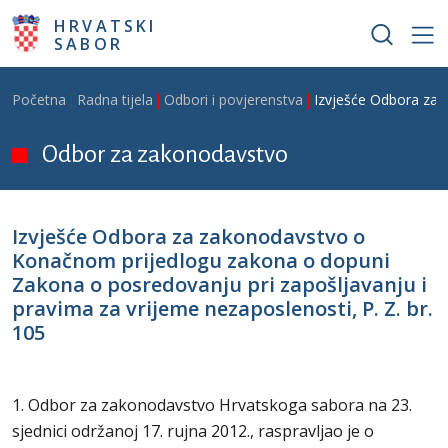
Skoči na glavni sadržaj
HRVATSKI
SABOR
Breadcrumb
Početna
Radna tijela
Odbori i povjerenstva
Izvješće Odbora za 
Odbor za zakonodavstvo
Izvješće Odbora za zakonodavstvo o
Konačnom prijedlogu zakona o dopuni
Zakona o posredovanju pri zapošljavanju i
pravima za vrijeme nezaposlenosti, P. Z. br.
105
1. Odbor za zakonodavstvo Hrvatskoga sabora na 23.
sjednici održanoj 17. rujna 2012., raspravljao je o