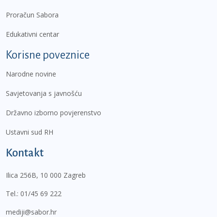
Proračun Sabora
Edukativni centar
Korisne poveznice
Narodne novine
Savjetovanja s javnošću
Državno izborno povjerenstvo
Ustavni sud RH
Kontakt
Ilica 256B, 10 000 Zagreb
Tel.:
01/45 69 222
mediji@sabor.hr