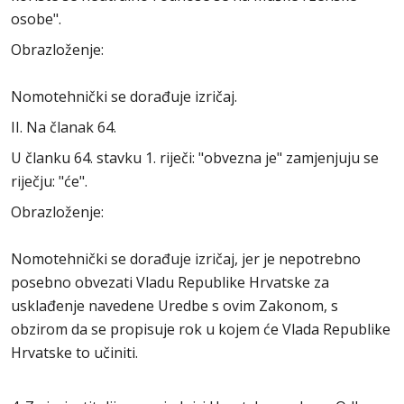
osobe".
Obrazloženje:
Nomotehnički se dorađuje izričaj.
II. Na članak 64.
U članku 64. stavku 1. riječi: "obvezna je" zamjenjuju se
riječju: "će".
Obrazloženje:
Nomotehnički se dorađuje izričaj, jer je nepotrebno
posebno obvezati Vladu Republike Hrvatske za
usklađenje navedene Uredbe s ovim Zakonom, s
obzirom da se propisuje rok u kojem će Vlada Republike
Hrvatske to učiniti.