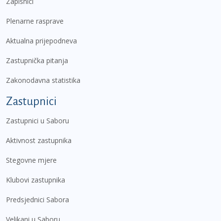
Zapisnici
Plenarne rasprave
Aktualna prijepodneva
Zastupnička pitanja
Zakonodavna statistika
Zastupnici
Zastupnici u Saboru
Aktivnost zastupnika
Stegovne mjere
Klubovi zastupnika
Predsjednici Sabora
Velikani u Saboru