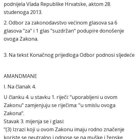
podnijela Vlada Republike Hrvatske, aktom 28.
studenoga 2013.
2. Odbor za zakonodavstvo većinom glasova sa 6
glasova "za" i 1 glas "suzdržan" podupire donošenje
ovoga Zakona.
3. Na tekst Konačnog prijedloga Odbor podnosi sljedeće
AMANDMANE
I. Na članak 4.
U članku 4. u stavku 1. riječi: "uporabljeni u ovom
Zakonu" zamjenjuju se riječima: "u smislu ovoga
Zakona".
Stavak 3. mijenja se i glasi:
"(3) Izrazi koji u ovom Zakonu imaju rodno značenje
koriste se neutralno i odnose se na muške i ženske