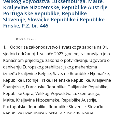
Velikog Vojvodstva Luksemburga, Malte,
Kraljevine Nizozemske, Republike Austrije,
Portugalske Republike, Republike
Slovenije, Slovačke Republike i Republike
Finske, P.Z. br. 446
01.02.2023.
1. Odbor za zakonodavstvo Hrvatskoga sabora na 91.
sjednici održanoj 1. veljače 2023. godine, raspravljao je o
Konačnom prijedlogu zakona o potvrđivanju Ugovora o
osnivanju Europskog stabilizacijskog mehanizma
između Kraljevine Belgije, Savezne Republike Njemačke,
Republike Estonije, Irske, Helenske Republike, Kraljevine
Španjolske, Francuske Republike, Talijanske Republike,
Republike Cipra, Velikog Vojvodstva Luksemburga,
Malte, Kraljevine Nizozemske, Republike Austrije,
Portugalske Republike, Republike Slovenije, Slovačke
Republike i Republike Finske, P.Z. br. 446, koji je