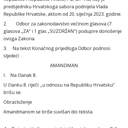
predsjedniku Hrvatskoga sabora podnijela Vlada
Republike Hrvatske, aktom od 20. siječnja 2023. godine.
2. Odbor za zakonodavstvo većinom glasova (7
glasova „ZA“ i 1 glas „SUZDRŽAN“) podupire donošenje
ovoga Zakona.
3. Na tekst Konačnog prijedloga Odbor podnosi
sljedeći
AMANDMAN
I. Na članak 8.
U članku 8. riječi: „u odnosu na Republiku Hrvatsku“
brišu se.
Obrazloženje
Amandmanom se briše suvišan dio teksta.