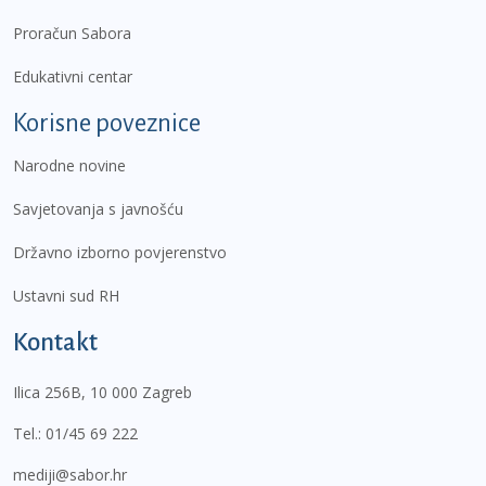
Proračun Sabora
Edukativni centar
Korisne poveznice
Narodne novine
Savjetovanja s javnošću
Državno izborno povjerenstvo
Ustavni sud RH
Kontakt
Ilica 256B, 10 000 Zagreb
Tel.:
01/45 69 222
mediji@sabor.hr