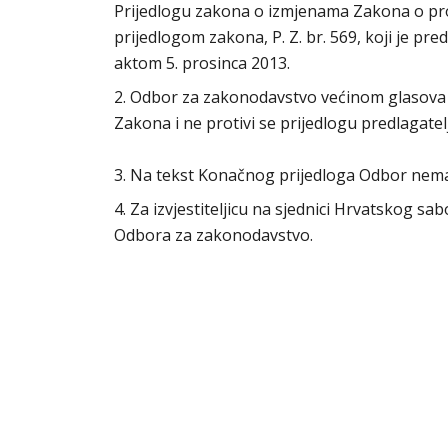
Prijedlogu zakona o izmjenama Zakona o prov
prijedlogom zakona, P. Z. br. 569, koji je p
aktom 5. prosinca 2013.
2. Odbor za zakonodavstvo većinom glasova 
Zakona i ne protivi se prijedlogu predlagat
3. Na tekst Konačnog prijedloga Odbor nem
4. Za izvjestiteljicu na sjednici Hrvatskog s
Odbora za zakonodavstvo.