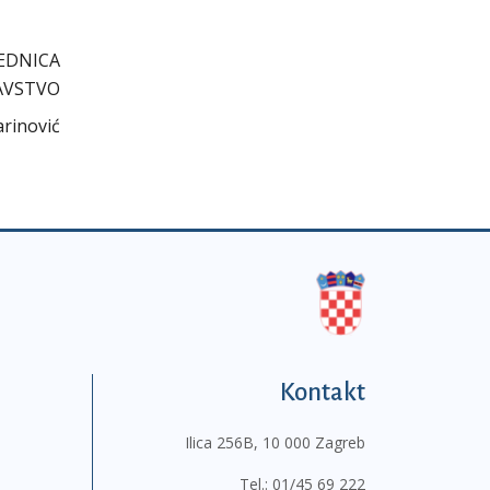
EDNICA
AVSTVO
arinović
Kontakt
Ilica 256B, 10 000 Zagreb
Tel.:
01/45 69 222