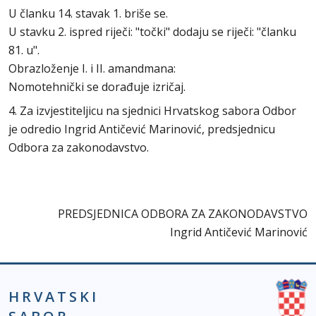
U članku 14. stavak 1. briše se.
U stavku 2. ispred riječi: "točki" dodaju se riječi: "članku
81. u".
Obrazloženje I. i II. amandmana:
Nomotehnički se dorađuje izričaj.
4. Za izvjestiteljicu na sjednici Hrvatskog sabora Odbor
je odredio Ingrid Antičević Marinović, predsjednicu
Odbora za zakonodavstvo.
PREDSJEDNICA ODBORA ZA ZAKONODAVSTVO
Ingrid Antičević Marinović
HRVATSKI