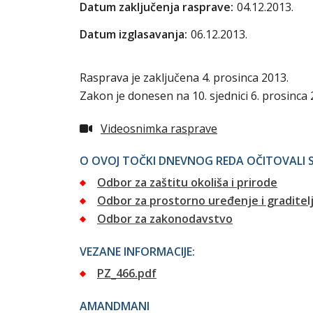
Datum zaključenja rasprave:
04.12.2013.
Datum izglasavanja:
06.12.2013.
Rasprava je zaključena 4. prosinca 2013.
Zakon je donesen na 10. sjednici 6. prosinca 2
Videosnimka rasprave
O OVOJ TOČKI DNEVNOG REDA OČITOVALI S
Odbor za zaštitu okoliša i prirode
Odbor za prostorno uređenje i graditel
Odbor za zakonodavstvo
VEZANE INFORMACIJE:
PZ_466.pdf
AMANDMANI