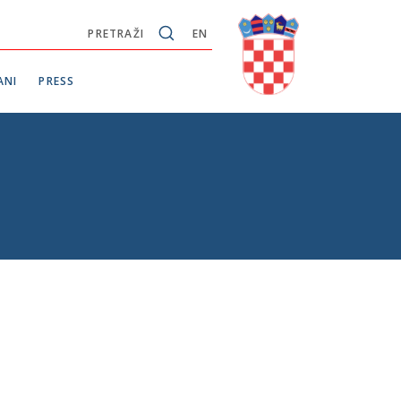
PRETRAŽI
EN
ANI
PRESS