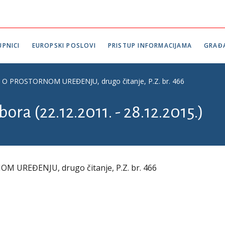
PNICI
EUROPSKI POSLOVI
PRISTUP INFORMACIJAMA
GRAĐ
 PROSTORNOM UREĐENJU, drugo čitanje, P.Z. br. 466
ora (22.12.2011. - 28.12.2015.)
UREĐENJU, drugo čitanje, P.Z. br. 466