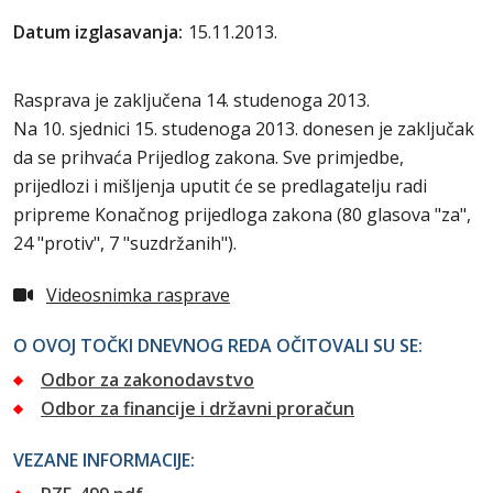
Datum izglasavanja:
15.11.2013.
Rasprava je zaključena 14. studenoga 2013.
Na 10. sjednici 15. studenoga 2013. donesen je zaključak
da se prihvaća Prijedlog zakona. Sve primjedbe,
prijedlozi i mišljenja uputit će se predlagatelju radi
pripreme Konačnog prijedloga zakona (80 glasova "za",
24 "protiv", 7 "suzdržanih").
Videosnimka rasprave
O OVOJ TOČKI DNEVNOG REDA OČITOVALI SU SE:
Odbor za zakonodavstvo
Odbor za financije i državni proračun
VEZANE INFORMACIJE: