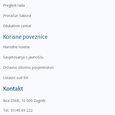
Pregledi rada
Proračun Sabora
Edukativni centar
Korisne poveznice
Narodne novine
Savjetovanja s javnošću
Državno izborno povjerenstvo
Ustavni sud RH
Kontakt
Ilica 256B, 10 000 Zagreb
Tel.:
01/45 69 222