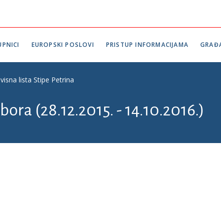
PNICI
EUROPSKI POSLOVI
PRISTUP INFORMACIJAMA
GRAĐ
isna lista Stipe Petrina
bora (28.12.2015. - 14.10.2016.)