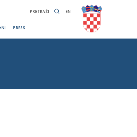
PRETRAŽI
EN
ANI
PRESS