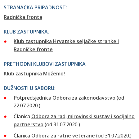
STRANAČKA PRIPADNOST:
Radnička fronta
KLUB ZASTUPNIKA:
Klub zastupnika Hrvatske seljačke stranke i
Radničke fronte
PRETHODNI KLUBOVI ZASTUPNIKA
Klub zastupnika Možemo!
DUŽNOSTI U SABORU:
Potpredsjednica
Odbora za zakonodavstvo
(od
22.07.2020.)
Članica
Odbora za rad, mirovinski sustav i socijalno
partnerstvo
(od 31.07.2020.)
Članica
Odbora za ratne veterane
(od 31.07.2020.)