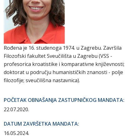
Rođena je 16. studenoga 1974. u Zagrebu. Završila
Filozofski fakultet Sveučilišta u Zagrebu (VSS -
profesorica kroatistike i komparativne književnosti;
doktorat u području humanističkih znanosti - polje
filozofije; sveučilišna nastavnica).
POČETAK OBNAŠANJA ZASTUPNIČKOG MANDATA:
22.07.2020.
DATUM ZAVRŠETKA MANDATA:
16.05.2024.