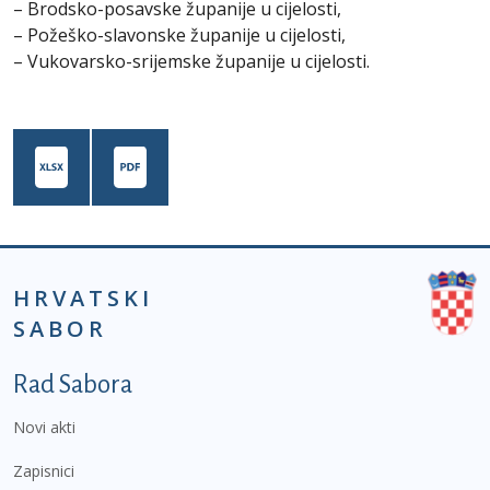
– Brodsko-posavske županije u cijelosti,
– Požeško-slavonske županije u cijelosti,
– Vukovarsko-srijemske županije u cijelosti.
HRVATSKI
SABOR
Podnožje prvi izbornik
Rad Sabora
Novi akti
Zapisnici