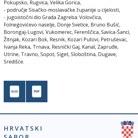
Pokupsko, Rugvica, Velika Gorica,
- područje Sisačko-moslavačke županije u cijelosti,
- jugoistočni dio Grada Zagreba: Volovčica,
Folnegovićevo naselje, Donje Svetice, Bruno Bušić,
Borongaj-Lugovi, Vukomerec, Ferenščica, Savica-Šanci,
Žitnjak, Kozari Bok, Resnik, Kozari Putovi, Petruševac,
Ivanja Reka, Trnava, Resnički Gaj, Kanal, Zapruđe,
Utrine, Travno, Sopot, Siget, Sloboština, Dugave,
Središće.
HRVATSKI
SABOR