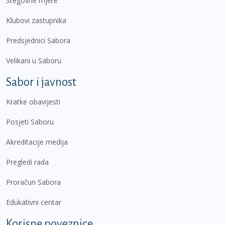
Stegovne mjere
Klubovi zastupnika
Predsjednici Sabora
Velikani u Saboru
Sabor i javnost
Kratke obavijesti
Posjeti Saboru
Akreditacije medija
Pregledi rada
Proračun Sabora
Edukativni centar
Korisne poveznice