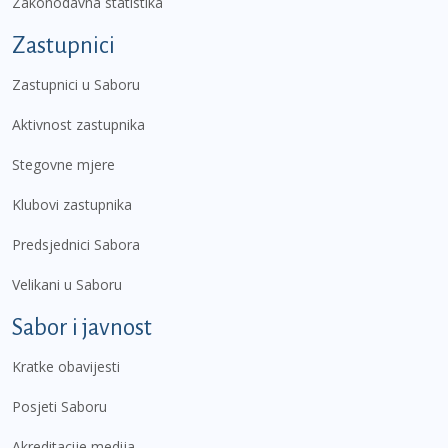
Zakonodavna statistika
Zastupnici
Zastupnici u Saboru
Aktivnost zastupnika
Stegovne mjere
Klubovi zastupnika
Predsjednici Sabora
Velikani u Saboru
Sabor i javnost
Kratke obavijesti
Posjeti Saboru
Akreditacije medija