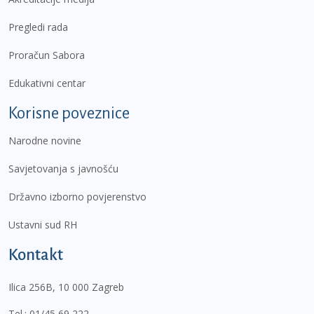
Pregledi rada
Proračun Sabora
Edukativni centar
Korisne poveznice
Narodne novine
Savjetovanja s javnošću
Državno izborno povjerenstvo
Ustavni sud RH
Kontakt
Ilica 256B, 10 000 Zagreb
Tel.:
01/45 69 222