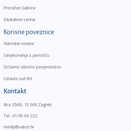
Proračun Sabora
Edukativni centar
Korisne poveznice
Narodne novine
Savjetovanja s javnošću
Državno izborno povjerenstvo
Ustavni sud RH
Kontakt
Ilica 256B, 10 000 Zagreb
Tel.:
01/45 69 222
mediji@sabor.hr