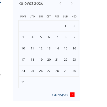
kolovoz 2026.
PON
UTO
SRI
ČET
PET
SUB
NED
1
2
3
4
5
6
7
8
9
10
11
12
13
14
15
16
17
18
19
20
21
22
23
24
25
26
27
28
29
30
e
31
SVE NAJAVE