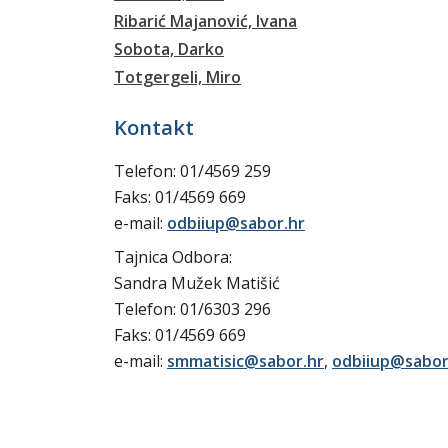
Ribarić Majanović, Ivana
Sobota, Darko
Totgergeli, Miro
Kontakt
Telefon: 01/4569 259
Faks: 01/4569 669
e-mail:
odbiiup@sabor.hr
Tajnica Odbora:
Sandra Mužek Matišić
Telefon: 01/6303 296
Faks: 01/4569 669
e-mail:
smmatisic@sabor.hr
,
odbiiup@sabor