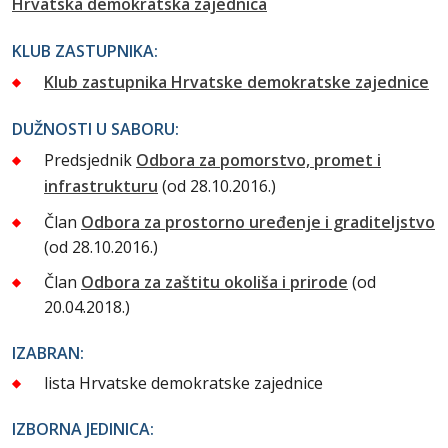
Hrvatska demokratska zajednica
KLUB ZASTUPNIKA:
Klub zastupnika Hrvatske demokratske zajednice
DUŽNOSTI U SABORU:
Predsjednik
Odbora za pomorstvo, promet i
infrastrukturu
(od 28.10.2016.)
Član
Odbora za prostorno uređenje i graditeljstvo
(od 28.10.2016.)
Član
Odbora za zaštitu okoliša i prirode
(od
20.04.2018.)
IZABRAN:
lista Hrvatske demokratske zajednice
IZBORNA JEDINICA: