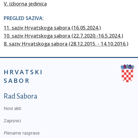
V. izborna jedinica
PREGLED SAZIVA:
11. saziv Hrvatskoga sabora (16.05.2024.)
10. saziv Hrvatskoga sabora (22.7.2020.-16.5.2024.)
8. saziv Hrvatskoga sabora (28.12.2015. - 14.10.2016.)
HRVATSKI
SABOR
Podnožje prvi izbornik
Rad Sabora
Novi akti
Zapisnici
Plenarne rasprave