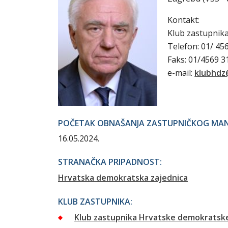
Kontakt:
Klub zastupnik
Telefon: 01/ 45
Faks: 01/4569 
e-mail:
klubhdz
POČETAK OBNAŠANJA ZASTUPNIČKOG MA
16.05.2024.
STRANAČKA PRIPADNOST:
Hrvatska demokratska zajednica
KLUB ZASTUPNIKA:
Klub zastupnika Hrvatske demokratske