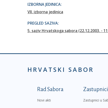
IZBORNA JEDINICA:
VII. izborna jedinica
PREGLED SAZIVA:
5. saziv Hrvatskoga sabora (22.12.2003. - 11
HRVATSKI SABOR
Podnožje prvi izborni
Rad Sabora
Zastupnici
Novi akti
Zastupnici u Sa