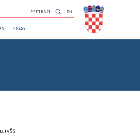
PRETRAŽI
EN
ANI
PRESS
u. (VŠS