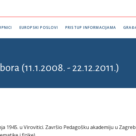
PNICI
EUROPSKI POSLOVI
PRISTUP INFORMACIJAMA
GRAĐ
ora (11.1.2008. - 22.12.2011.)
nja 1945. u Virovitici. Završio Pedagošku akademiju u Zagreb
matike i fizike).