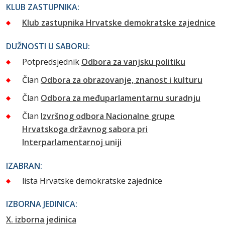
KLUB ZASTUPNIKA:
Klub zastupnika Hrvatske demokratske zajednice
DUŽNOSTI U SABORU:
Potpredsjednik
Odbora za vanjsku politiku
Član
Odbora za obrazovanje, znanost i kulturu
Član
Odbora za međuparlamentarnu suradnju
Član
Izvršnog odbora Nacionalne grupe
Hrvatskoga državnog sabora pri
Interparlamentarnoj uniji
IZABRAN:
lista Hrvatske demokratske zajednice
IZBORNA JEDINICA:
X. izborna jedinica