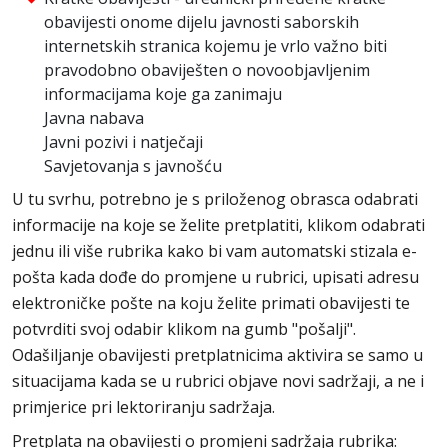
obavijesti onome dijelu javnosti saborskih
internetskih stranica kojemu je vrlo važno biti
pravodobno obaviješten o novoobjavljenim
informacijama koje ga zanimaju
Javna nabava
Javni pozivi i natječaji
Savjetovanja s javnošću
U tu svrhu, potrebno je s priloženog obrasca odabrati
informacije na koje se želite pretplatiti, klikom odabrati
jednu ili više rubrika kako bi vam automatski stizala e-
pošta kada dođe do promjene u rubrici, upisati adresu
elektroničke pošte na koju želite primati obavijesti te
potvrditi svoj odabir klikom na gumb "pošalji".
Odašiljanje obavijesti pretplatnicima aktivira se samo u
situacijama kada se u rubrici objave novi sadržaji, a ne i
primjerice pri lektoriranju sadržaja.
Pretplata na obavijesti o promjeni sadržaja rubrika: