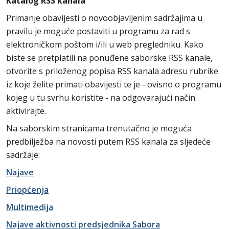
Katalog RSS kanala
Primanje obavijesti o novoobjavljenim sadržajima u
pravilu je moguće postaviti u programu za rad s
elektroničkom poštom i/ili u web pregledniku. Kako
biste se pretplatili na ponuđene saborske RSS kanale,
otvorite s priloženog popisa RSS kanala adresu rubrike
iz koje želite primati obavijesti te je - ovisno o programu
kojeg u tu svrhu koristite - na odgovarajući način
aktivirajte.
Na saborskim stranicama trenutačno je moguća
predbilježba na novosti putem RSS kanala za sljedeće
sadržaje:
Najave
Priopćenja
Multimedija
Najave aktivnosti predsjednika Sabora