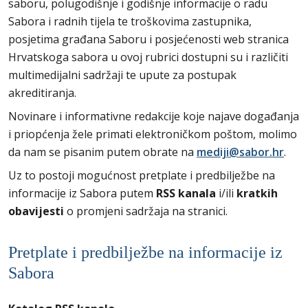
saboru, polugodišnje i godišnje informacije o radu
Sabora i radnih tijela te troškovima zastupnika,
posjetima građana Saboru i posjećenosti web stranica
Hrvatskoga sabora u ovoj rubrici dostupni su i različiti
multimedijalni sadržaji te upute za postupak
akreditiranja.
Novinare i informativne redakcije koje najave događanja
i priopćenja žele primati elektroničkom poštom, molimo
da nam se pisanim putem obrate na
mediji@sabor.hr
.
Uz to postoji mogućnost pretplate i predbilježbe na
informacije iz Sabora putem
RSS kanala
i/ili
kratkih
obavijesti
o promjeni sadržaja na stranici.
Pretplate i predbilježbe na informacije iz
Sabora