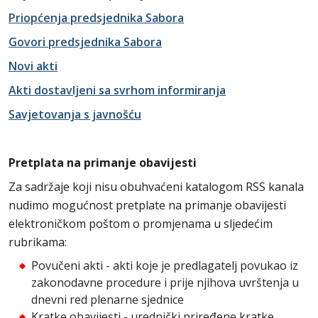
Priopćenja predsjednika Sabora
Govori predsjednika Sabora
Novi akti
Akti dostavljeni sa svrhom informiranja
Savjetovanja s javnošću
Pretplata na primanje obavijesti
Za sadržaje koji nisu obuhvaćeni katalogom RSS kanala
nudimo mogućnost pretplate na primanje obavijesti
elektroničkom poštom o promjenama u sljedećim
rubrikama:
Povučeni akti - akti koje je predlagatelj povukao iz
zakonodavne procedure i prije njihova uvrštenja u
dnevni red plenarne sjednice
Kratke obavijesti - urednički priređene kratke