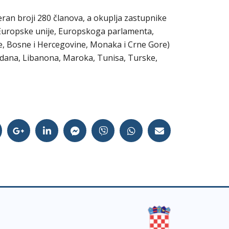
ran broji 280 članova, a okuplja zastupnike
 Europske unije, Europskoga parlamenta,
e, Bosne i Hercegovine, Monaka i Crne Gore)
Jordana, Libanona, Maroka, Tunisa, Turske,