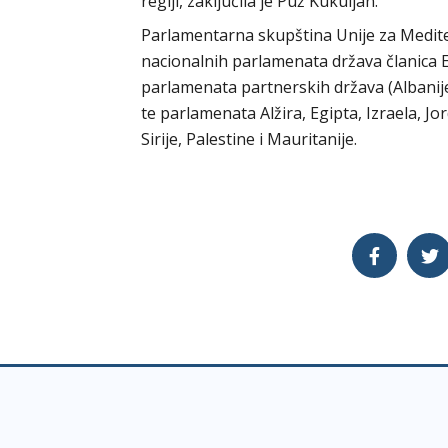
regiji, zaključila je Puž Kukuljan.
Parlamentarna skupština Unije za Medite
nacionalnih parlamenata država članica
parlamenata partnerskih država (Albanij
te parlamenata Alžira, Egipta, Izraela, 
Sirije, Palestine i Mauritanije.