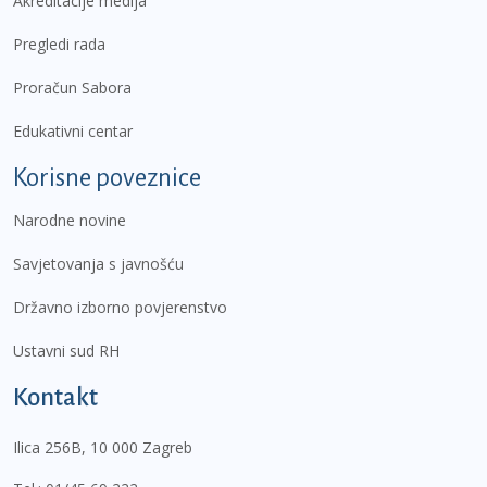
Akreditacije medija
Pregledi rada
Proračun Sabora
Edukativni centar
Korisne poveznice
Narodne novine
Savjetovanja s javnošću
Državno izborno povjerenstvo
Ustavni sud RH
Kontakt
Ilica 256B, 10 000 Zagreb