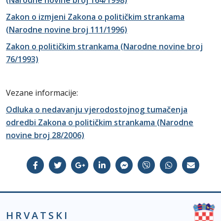
(Narodne novine broj 164/1998)
Zakon o izmjeni Zakona o političkim strankama
(Narodne novine broj 111/1996)
Zakon o političkim strankama (Narodne novine broj
76/1993)
Vezane informacije:
Odluka o nedavanju vjerodostojnog tumačenja
odredbi Zakona o političkim strankama (Narodne
novine broj 28/2006)
HRVATSKI