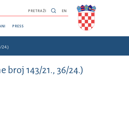
PRETRAŽI
EN
ANI
PRESS
/24.)
broj 143/21., 36/24.)