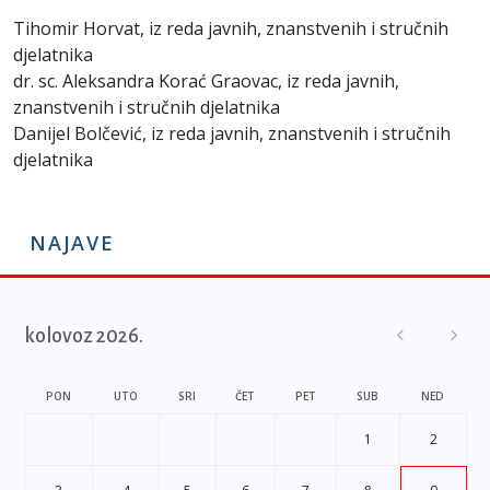
Tihomir Horvat, iz reda javnih, znanstvenih i stručnih
djelatnika
dr. sc. Aleksandra Korać Graovac, iz reda javnih,
znanstvenih i stručnih djelatnika
Danijel Bolčević, iz reda javnih, znanstvenih i stručnih
djelatnika
NAJAVE
kolovoz 2026.
PON
UTO
SRI
ČET
PET
SUB
NED
1
2