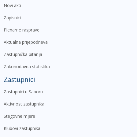
Novi akti
Zapisnici
Plenarne rasprave
Aktualna prijepodneva
Zastupnička pitanja
Zakonodavna statistika
Zastupnici
Zastupnici u Saboru
Aktivnost zastupnika
Stegovne mjere
Klubovi zastupnika