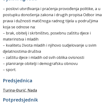
– poslovi utvrđivanja i praćenja provođenja politike, a u
postupku donošenja zakona i drugih propisa Odbor ima
prava i dužnosti matičnoga radnog tijela u područjima
koja se odnose na:
– brak, obitelj i skrbništvo, posebnu zaštitu djece i
materinstva i mladih
– kvalitetu života mladih i njihovo sudjelovanje u svim
djelatnostima društva
– zaštitu djece i mladih od svih oblika ovisnosti
– planiranje obitelji i demografsku obnovu
– sport.
Predsjednica
Turina-Đurić, Nada
Potpredsjednik